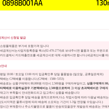
금계산서 신청및 발급
쇼핑몰제품은 부가세 포함가격 입니다
세금계산서는사업자등록증을 팩스(02-470-2774)로 보내주시면 물품과 또는 우편으
카드결제시 카드매출전표를 세금계산서로 대체 사용하시면 됩니다.(세금계산서를 따로
송안내
평일 18:00 / 토요일 13:00 까지 입금확인후 당일 물품발송 (일요일 , 공휴일은제외)
택배는 CJ택배를 이용합니다.(CJ택배 : 1588~5353)
배송료는 상품구매액이 80,000원 미만시 2,500원을 구매자부담이고,
상품구매액이 80
타택배로 이용하실경우 기본택배비는 2,500원으로하며 그 이상 초과택배비은 구매자
재고가 부족할시 안내전화드리고 입고즉시 상품을 배송합니다
배송은 입금확인후 당일 배송을 원칙으로하며,다소 작업사정에 따라 다음날 배송되는
(도서지역은 물류사정에 따라 배송에 소요되는 기간이 1-3일 연장될 수있습니다.)
장시간 부재중이나 주소지불명으로 물품이 반송되었을경우 재발송의 배송료는 구매자