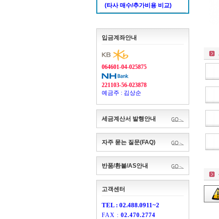
(타사 매수/추가비용 비교)
입금계좌안내
064601-04-025875
221103-56-023878
예금주 : 김상순
세금계산서 발행안내
자주 묻는 질문(FAQ)
반품/환불/AS안내
고객센터
TEL : 02.488.0911~2
FAX :
02.470.2774