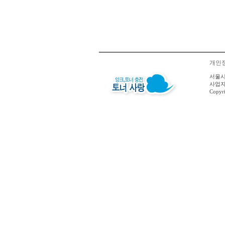
개인
서울시
사업자등
Copy