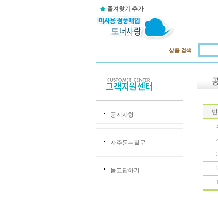
즐겨찾기 추가
상품 검색
번
공지사항
자주묻는질문
묻고답하기