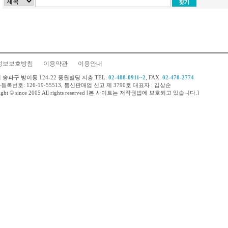
정보보호방침
이용약관
이용안내
 송파구 방이동 124-22 풍원빌딩 지층 TEL:
02-488-0911~2
, FAX:
02-470-2774
록번호: 126-19-55513, 통신판매업 신고 제 3790호 대표자 : 김상순
right © since 2005 All rights reserved [본 사이트는 저작권법에 보호되고 있습니다.]